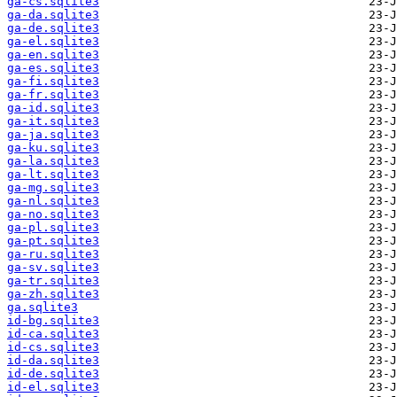
ga-cs.sqlite3
ga-da.sqlite3
ga-de.sqlite3
ga-el.sqlite3
ga-en.sqlite3
ga-es.sqlite3
ga-fi.sqlite3
ga-fr.sqlite3
ga-id.sqlite3
ga-it.sqlite3
ga-ja.sqlite3
ga-ku.sqlite3
ga-la.sqlite3
ga-lt.sqlite3
ga-mg.sqlite3
ga-nl.sqlite3
ga-no.sqlite3
ga-pl.sqlite3
ga-pt.sqlite3
ga-ru.sqlite3
ga-sv.sqlite3
ga-tr.sqlite3
ga-zh.sqlite3
ga.sqlite3
id-bg.sqlite3
id-ca.sqlite3
id-cs.sqlite3
id-da.sqlite3
id-de.sqlite3
id-el.sqlite3