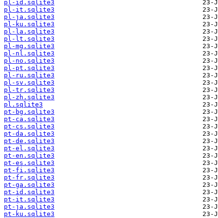
pl-id.sqlite3
pl-it.sqlite3
pl-ja.sqlite3
pl-ku.sqlite3
pl-la.sqlite3
pl-lt.sqlite3
pl-mg.sqlite3
pl-nl.sqlite3
pl-no.sqlite3
pl-pt.sqlite3
pl-ru.sqlite3
pl-sv.sqlite3
pl-tr.sqlite3
pl-zh.sqlite3
pl.sqlite3
pt-bg.sqlite3
pt-ca.sqlite3
pt-cs.sqlite3
pt-da.sqlite3
pt-de.sqlite3
pt-el.sqlite3
pt-en.sqlite3
pt-es.sqlite3
pt-fi.sqlite3
pt-fr.sqlite3
pt-ga.sqlite3
pt-id.sqlite3
pt-it.sqlite3
pt-ja.sqlite3
pt-ku.sqlite3