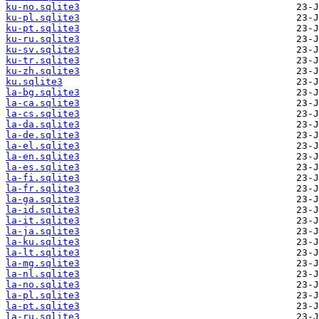
ku-no.sqlite3
ku-pl.sqlite3
ku-pt.sqlite3
ku-ru.sqlite3
ku-sv.sqlite3
ku-tr.sqlite3
ku-zh.sqlite3
ku.sqlite3
la-bg.sqlite3
la-ca.sqlite3
la-cs.sqlite3
la-da.sqlite3
la-de.sqlite3
la-el.sqlite3
la-en.sqlite3
la-es.sqlite3
la-fi.sqlite3
la-fr.sqlite3
la-ga.sqlite3
la-id.sqlite3
la-it.sqlite3
la-ja.sqlite3
la-ku.sqlite3
la-lt.sqlite3
la-mg.sqlite3
la-nl.sqlite3
la-no.sqlite3
la-pl.sqlite3
la-pt.sqlite3
la-ru.sqlite3