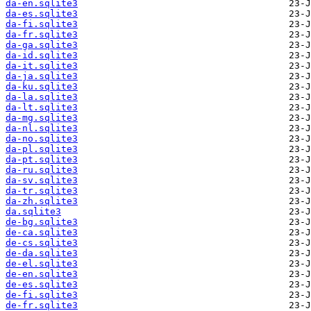
da-en.sqlite3
da-es.sqlite3
da-fi.sqlite3
da-fr.sqlite3
da-ga.sqlite3
da-id.sqlite3
da-it.sqlite3
da-ja.sqlite3
da-ku.sqlite3
da-la.sqlite3
da-lt.sqlite3
da-mg.sqlite3
da-nl.sqlite3
da-no.sqlite3
da-pl.sqlite3
da-pt.sqlite3
da-ru.sqlite3
da-sv.sqlite3
da-tr.sqlite3
da-zh.sqlite3
da.sqlite3
de-bg.sqlite3
de-ca.sqlite3
de-cs.sqlite3
de-da.sqlite3
de-el.sqlite3
de-en.sqlite3
de-es.sqlite3
de-fi.sqlite3
de-fr.sqlite3