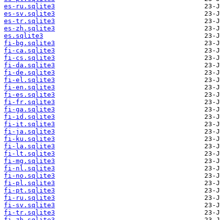
es-ru.sqlite3
es-sv.sqlite3
es-tr.sqlite3
es-zh.sqlite3
es.sqlite3
fi-bg.sqlite3
fi-ca.sqlite3
fi-cs.sqlite3
fi-da.sqlite3
fi-de.sqlite3
fi-el.sqlite3
fi-en.sqlite3
fi-es.sqlite3
fi-fr.sqlite3
fi-ga.sqlite3
fi-id.sqlite3
fi-it.sqlite3
fi-ja.sqlite3
fi-ku.sqlite3
fi-la.sqlite3
fi-lt.sqlite3
fi-mg.sqlite3
fi-nl.sqlite3
fi-no.sqlite3
fi-pl.sqlite3
fi-pt.sqlite3
fi-ru.sqlite3
fi-sv.sqlite3
fi-tr.sqlite3
fi-zh.sqlite3