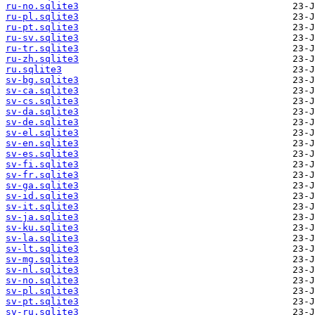
ru-no.sqlite3
ru-pl.sqlite3
ru-pt.sqlite3
ru-sv.sqlite3
ru-tr.sqlite3
ru-zh.sqlite3
ru.sqlite3
sv-bg.sqlite3
sv-ca.sqlite3
sv-cs.sqlite3
sv-da.sqlite3
sv-de.sqlite3
sv-el.sqlite3
sv-en.sqlite3
sv-es.sqlite3
sv-fi.sqlite3
sv-fr.sqlite3
sv-ga.sqlite3
sv-id.sqlite3
sv-it.sqlite3
sv-ja.sqlite3
sv-ku.sqlite3
sv-la.sqlite3
sv-lt.sqlite3
sv-mg.sqlite3
sv-nl.sqlite3
sv-no.sqlite3
sv-pl.sqlite3
sv-pt.sqlite3
sv-ru.sqlite3