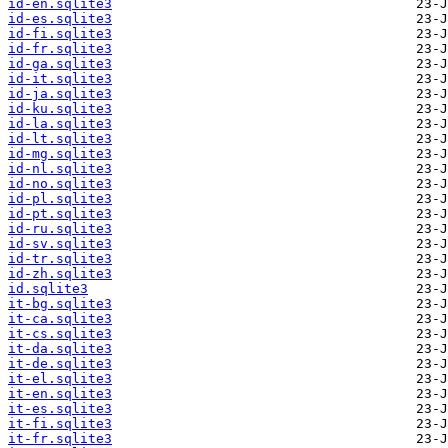
id-en.sqlite3
id-es.sqlite3
id-fi.sqlite3
id-fr.sqlite3
id-ga.sqlite3
id-it.sqlite3
id-ja.sqlite3
id-ku.sqlite3
id-la.sqlite3
id-lt.sqlite3
id-mg.sqlite3
id-nl.sqlite3
id-no.sqlite3
id-pl.sqlite3
id-pt.sqlite3
id-ru.sqlite3
id-sv.sqlite3
id-tr.sqlite3
id-zh.sqlite3
id.sqlite3
it-bg.sqlite3
it-ca.sqlite3
it-cs.sqlite3
it-da.sqlite3
it-de.sqlite3
it-el.sqlite3
it-en.sqlite3
it-es.sqlite3
it-fi.sqlite3
it-fr.sqlite3