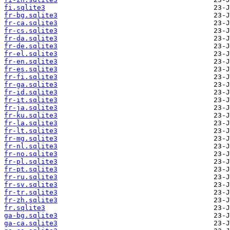
fi.sqlite3
fr-bg.sqlite3
fr-ca.sqlite3
fr-cs.sqlite3
fr-da.sqlite3
fr-de.sqlite3
fr-el.sqlite3
fr-en.sqlite3
fr-es.sqlite3
fr-fi.sqlite3
fr-ga.sqlite3
fr-id.sqlite3
fr-it.sqlite3
fr-ja.sqlite3
fr-ku.sqlite3
fr-la.sqlite3
fr-lt.sqlite3
fr-mg.sqlite3
fr-nl.sqlite3
fr-no.sqlite3
fr-pl.sqlite3
fr-pt.sqlite3
fr-ru.sqlite3
fr-sv.sqlite3
fr-tr.sqlite3
fr-zh.sqlite3
fr.sqlite3
ga-bg.sqlite3
ga-ca.sqlite3