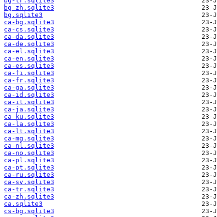
bg-tr.sqlite3
bg-zh.sqlite3
bg.sqlite3
ca-bg.sqlite3
ca-cs.sqlite3
ca-da.sqlite3
ca-de.sqlite3
ca-el.sqlite3
ca-en.sqlite3
ca-es.sqlite3
ca-fi.sqlite3
ca-fr.sqlite3
ca-ga.sqlite3
ca-id.sqlite3
ca-it.sqlite3
ca-ja.sqlite3
ca-ku.sqlite3
ca-la.sqlite3
ca-lt.sqlite3
ca-mg.sqlite3
ca-nl.sqlite3
ca-no.sqlite3
ca-pl.sqlite3
ca-pt.sqlite3
ca-ru.sqlite3
ca-sv.sqlite3
ca-tr.sqlite3
ca-zh.sqlite3
ca.sqlite3
cs-bg.sqlite3