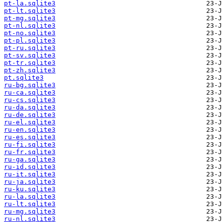
pt-la.sqlite3
pt-lt.sqlite3
pt-mg.sqlite3
pt-nl.sqlite3
pt-no.sqlite3
pt-pl.sqlite3
pt-ru.sqlite3
pt-sv.sqlite3
pt-tr.sqlite3
pt-zh.sqlite3
pt.sqlite3
ru-bg.sqlite3
ru-ca.sqlite3
ru-cs.sqlite3
ru-da.sqlite3
ru-de.sqlite3
ru-el.sqlite3
ru-en.sqlite3
ru-es.sqlite3
ru-fi.sqlite3
ru-fr.sqlite3
ru-ga.sqlite3
ru-id.sqlite3
ru-it.sqlite3
ru-ja.sqlite3
ru-ku.sqlite3
ru-la.sqlite3
ru-lt.sqlite3
ru-mg.sqlite3
ru-nl.sqlite3