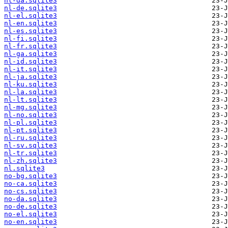
nl-da.sqlite3
nl-de.sqlite3
nl-el.sqlite3
nl-en.sqlite3
nl-es.sqlite3
nl-fi.sqlite3
nl-fr.sqlite3
nl-ga.sqlite3
nl-id.sqlite3
nl-it.sqlite3
nl-ja.sqlite3
nl-ku.sqlite3
nl-la.sqlite3
nl-lt.sqlite3
nl-mg.sqlite3
nl-no.sqlite3
nl-pl.sqlite3
nl-pt.sqlite3
nl-ru.sqlite3
nl-sv.sqlite3
nl-tr.sqlite3
nl-zh.sqlite3
nl.sqlite3
no-bg.sqlite3
no-ca.sqlite3
no-cs.sqlite3
no-da.sqlite3
no-de.sqlite3
no-el.sqlite3
no-en.sqlite3