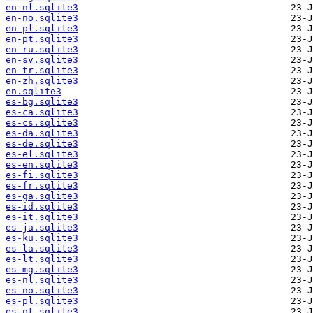
en-nl.sqlite3
en-no.sqlite3
en-pl.sqlite3
en-pt.sqlite3
en-ru.sqlite3
en-sv.sqlite3
en-tr.sqlite3
en-zh.sqlite3
en.sqlite3
es-bg.sqlite3
es-ca.sqlite3
es-cs.sqlite3
es-da.sqlite3
es-de.sqlite3
es-el.sqlite3
es-en.sqlite3
es-fi.sqlite3
es-fr.sqlite3
es-ga.sqlite3
es-id.sqlite3
es-it.sqlite3
es-ja.sqlite3
es-ku.sqlite3
es-la.sqlite3
es-lt.sqlite3
es-mg.sqlite3
es-nl.sqlite3
es-no.sqlite3
es-pl.sqlite3
es-pt.sqlite3