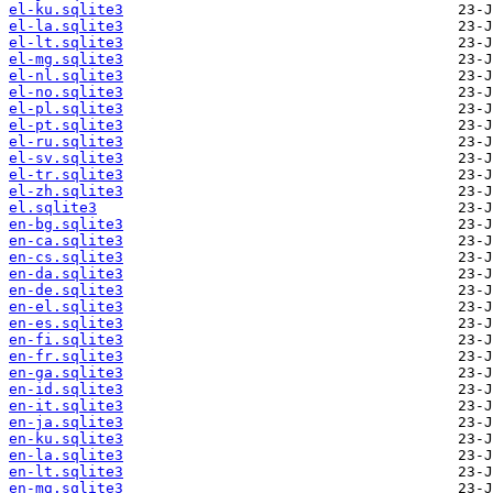
el-ku.sqlite3
el-la.sqlite3
el-lt.sqlite3
el-mg.sqlite3
el-nl.sqlite3
el-no.sqlite3
el-pl.sqlite3
el-pt.sqlite3
el-ru.sqlite3
el-sv.sqlite3
el-tr.sqlite3
el-zh.sqlite3
el.sqlite3
en-bg.sqlite3
en-ca.sqlite3
en-cs.sqlite3
en-da.sqlite3
en-de.sqlite3
en-el.sqlite3
en-es.sqlite3
en-fi.sqlite3
en-fr.sqlite3
en-ga.sqlite3
en-id.sqlite3
en-it.sqlite3
en-ja.sqlite3
en-ku.sqlite3
en-la.sqlite3
en-lt.sqlite3
en-mg.sqlite3