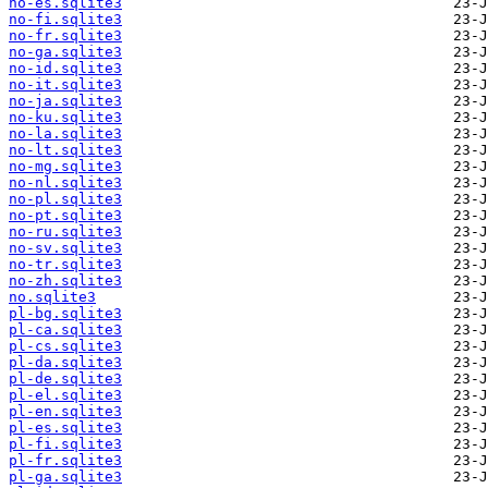
no-es.sqlite3
no-fi.sqlite3
no-fr.sqlite3
no-ga.sqlite3
no-id.sqlite3
no-it.sqlite3
no-ja.sqlite3
no-ku.sqlite3
no-la.sqlite3
no-lt.sqlite3
no-mg.sqlite3
no-nl.sqlite3
no-pl.sqlite3
no-pt.sqlite3
no-ru.sqlite3
no-sv.sqlite3
no-tr.sqlite3
no-zh.sqlite3
no.sqlite3
pl-bg.sqlite3
pl-ca.sqlite3
pl-cs.sqlite3
pl-da.sqlite3
pl-de.sqlite3
pl-el.sqlite3
pl-en.sqlite3
pl-es.sqlite3
pl-fi.sqlite3
pl-fr.sqlite3
pl-ga.sqlite3