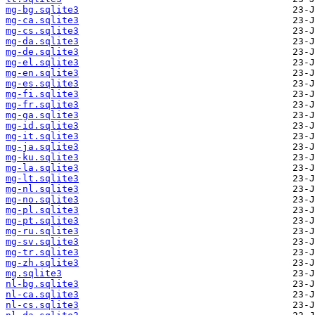
mg-bg.sqlite3
mg-ca.sqlite3
mg-cs.sqlite3
mg-da.sqlite3
mg-de.sqlite3
mg-el.sqlite3
mg-en.sqlite3
mg-es.sqlite3
mg-fi.sqlite3
mg-fr.sqlite3
mg-ga.sqlite3
mg-id.sqlite3
mg-it.sqlite3
mg-ja.sqlite3
mg-ku.sqlite3
mg-la.sqlite3
mg-lt.sqlite3
mg-nl.sqlite3
mg-no.sqlite3
mg-pl.sqlite3
mg-pt.sqlite3
mg-ru.sqlite3
mg-sv.sqlite3
mg-tr.sqlite3
mg-zh.sqlite3
mg.sqlite3
nl-bg.sqlite3
nl-ca.sqlite3
nl-cs.sqlite3