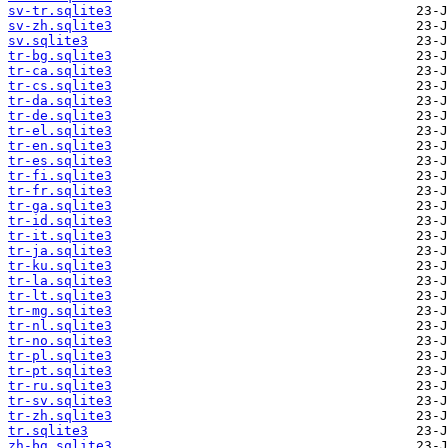
sv-tr.sqlite3
sv-zh.sqlite3
sv.sqlite3
tr-bg.sqlite3
tr-ca.sqlite3
tr-cs.sqlite3
tr-da.sqlite3
tr-de.sqlite3
tr-el.sqlite3
tr-en.sqlite3
tr-es.sqlite3
tr-fi.sqlite3
tr-fr.sqlite3
tr-ga.sqlite3
tr-id.sqlite3
tr-it.sqlite3
tr-ja.sqlite3
tr-ku.sqlite3
tr-la.sqlite3
tr-lt.sqlite3
tr-mg.sqlite3
tr-nl.sqlite3
tr-no.sqlite3
tr-pl.sqlite3
tr-pt.sqlite3
tr-ru.sqlite3
tr-sv.sqlite3
tr-zh.sqlite3
tr.sqlite3
zh-bg.sqlite3