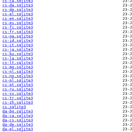
cs-ca.sqlite3
cs-da.sqlite3
cs-de.sqlite3
cs-el.sqlite3
cs-en.sqlite3
cs-es.sqlite3
cs-fi.sqlite3
cs-fr.sqlite3
cs-ga.sqlite3
cs-id.sqlite3
cs-it.sqlite3
cs-ja.sqlite3
cs-ku.sqlite3
cs-la.sqlite3
cs-lt.sqlite3
cs-mg.sqlite3
cs-nl.sqlite3
cs-no.sqlite3
cs-pl.sqlite3
cs-pt.sqlite3
cs-ru.sqlite3
cs-sv.sqlite3
cs-tr.sqlite3
cs-zh.sqlite3
cs.sqlite3
da-bg.sqlite3
da-ca.sqlite3
da-cs.sqlite3
da-de.sqlite3
da-el.sqlite3