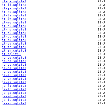
it-ga.sqlite3
it-id.sqlite3
it-ja.sqlite3
it-ku.sqlite3
it-la.sqlite3
it-lt.sqlite3
it-mg.sqlite3
it-nl.sqlite3
it-no.sqlite3
it-pl.sqlite3
it-pt.sqlite3
it-ru.sqlite3
it-sv.sqlite3
it-tr.sqlite3
it-zh.sqlite3
it.sqlite3
ja-bg.sqlite3
ja-ca.sqlite3
ja-cs.sqlite3
ja-da.sqlite3
ja-de.sqlite3
ja-el.sqlite3
ja-en.sqlite3
ja-es.sqlite3
ja-fi.sqlite3
ja-fr.sqlite3
ja-ga.sqlite3
ja-id.sqlite3
ja-it.sqlite3
ja-ku.sqlite3