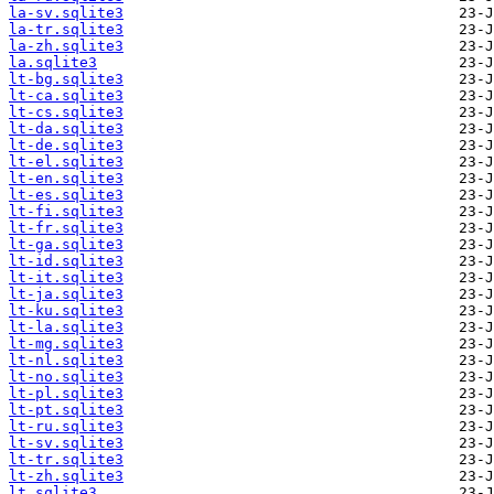
la-sv.sqlite3
la-tr.sqlite3
la-zh.sqlite3
la.sqlite3
lt-bg.sqlite3
lt-ca.sqlite3
lt-cs.sqlite3
lt-da.sqlite3
lt-de.sqlite3
lt-el.sqlite3
lt-en.sqlite3
lt-es.sqlite3
lt-fi.sqlite3
lt-fr.sqlite3
lt-ga.sqlite3
lt-id.sqlite3
lt-it.sqlite3
lt-ja.sqlite3
lt-ku.sqlite3
lt-la.sqlite3
lt-mg.sqlite3
lt-nl.sqlite3
lt-no.sqlite3
lt-pl.sqlite3
lt-pt.sqlite3
lt-ru.sqlite3
lt-sv.sqlite3
lt-tr.sqlite3
lt-zh.sqlite3
lt.sqlite3