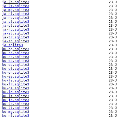
ja-la.sqlite3
ja-lt.sqlite3
ja-mg.sqlite3
ja-nl.sqlite3
ja-no.sqlite3
ja-pl.sqlite3
ja-pt.sqlite3
ja-ru.sqlite3
ja-sv.sqlite3
ja-tr.sqlite3
ja-zh.sqlite3
ja.sqlite3
ku-bg.sqlite3
ku-ca.sqlite3
ku-cs.sqlite3
ku-da.sqlite3
ku-de.sqlite3
ku-el.sqlite3
ku-en.sqlite3
ku-es.sqlite3
ku-fi.sqlite3
ku-fr.sqlite3
ku-ga.sqlite3
ku-id.sqlite3
ku-it.sqlite3
ku-ja.sqlite3
ku-la.sqlite3
ku-lt.sqlite3
ku-mg.sqlite3
ku-nl.sqlite3