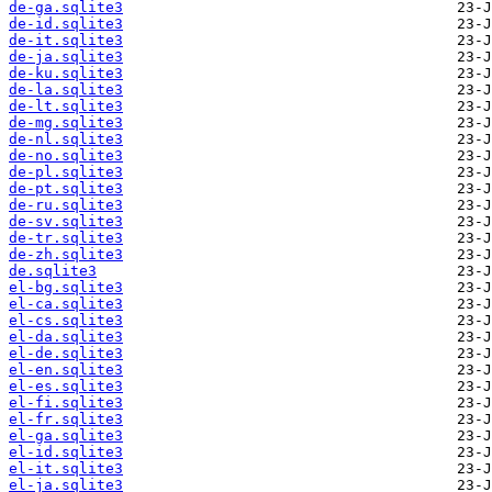
de-ga.sqlite3
de-id.sqlite3
de-it.sqlite3
de-ja.sqlite3
de-ku.sqlite3
de-la.sqlite3
de-lt.sqlite3
de-mg.sqlite3
de-nl.sqlite3
de-no.sqlite3
de-pl.sqlite3
de-pt.sqlite3
de-ru.sqlite3
de-sv.sqlite3
de-tr.sqlite3
de-zh.sqlite3
de.sqlite3
el-bg.sqlite3
el-ca.sqlite3
el-cs.sqlite3
el-da.sqlite3
el-de.sqlite3
el-en.sqlite3
el-es.sqlite3
el-fi.sqlite3
el-fr.sqlite3
el-ga.sqlite3
el-id.sqlite3
el-it.sqlite3
el-ja.sqlite3