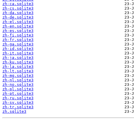
zh-ca.sqlite3
zh-cs.sqlite3
zh-da.sqlite3
zh-de.sqlite3
zh-el.sqlite3
zh-en.sqlite3
zh-es.sqlite3
zh-fi.sqlite3
zh-fr.sqlite3
zh-ga.sqlite3
zh-id.sqlite3
zh-it.sqlite3
zh-ja.sqlite3
zh-ku.sqlite3
zh-la.sqlite3
zh-lt.sqlite3
zh-mg.sqlite3
zh-nl.sqlite3
zh-no.sqlite3
zh-pl.sqlite3
zh-pt.sqlite3
zh-ru.sqlite3
zh-sv.sqlite3
zh-tr.sqlite3
zh.sqlite3